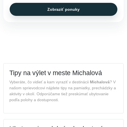
Zobraziť ponuky
Tipy na výlet v meste Michalová
Vyberáte, čo vidieť a kam vyraziť v destinácii
Michalová
? V
našom sprievodcovi nájdete tipy na pamiatky, prechádzky a
aktivity v okolí. Odporúčame tiež preskúmať ubytovanie
podľa polohy a dostupnosti.