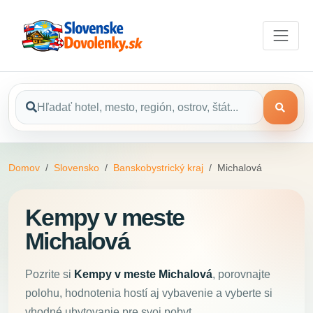
Domov
Slovensko
Banskobystrický kraj
Michalová
Kempy v meste
Michalová
Pozrite si
Kempy v meste Michalová
, porovnajte
polohu, hodnotenia hostí aj vybavenie a vyberte si
vhodné ubytovanie pre svoj pobyt.