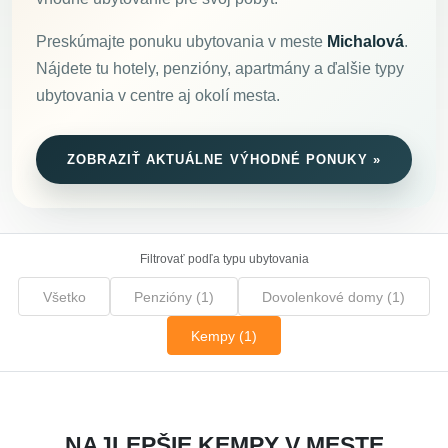
Preskúmajte ponuku ubytovania v meste
Michalová
.
Nájdete tu hotely, penzióny, apartmány a ďalšie typy
ubytovania v centre aj okolí mesta.
ZOBRAZIŤ AKTUÁLNE VÝHODNÉ PONUKY »
Filtrovať podľa typu ubytovania
Všetko
Penzióny (1)
Dovolenkové domy (1)
Kempy (1)
NAJLEPŠIE KEMPY V MESTE