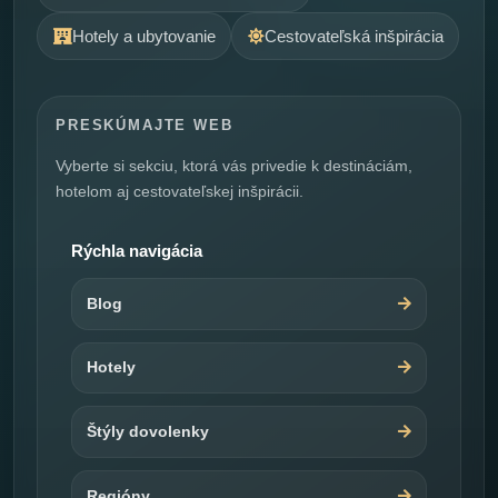
Hotely a ubytovanie
Cestovateľská inšpirácia
PRESKÚMAJTE WEB
Vyberte si sekciu, ktorá vás privedie k destináciám,
hotelom aj cestovateľskej inšpirácii.
Rýchla navigácia
Blog
Hotely
Štýly dovolenky
Regióny