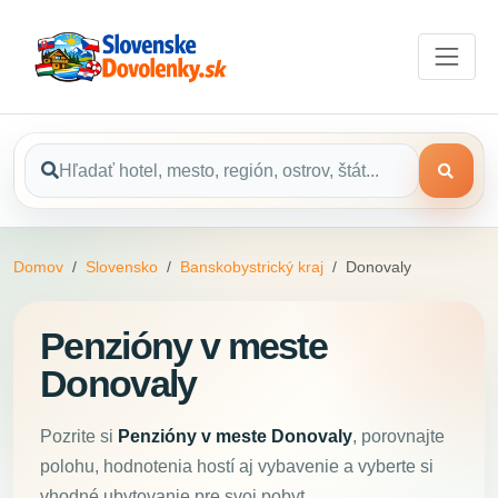
Domov
Slovensko
Banskobystrický kraj
Donovaly
Penzióny v meste
Donovaly
Pozrite si
Penzióny v meste Donovaly
, porovnajte
polohu, hodnotenia hostí aj vybavenie a vyberte si
vhodné ubytovanie pre svoj pobyt.