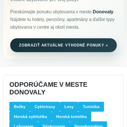
Preskúmajte ponuku ubytovania v meste
Donovaly
.
Nájdete tu hotely, penzióny, apartmány a ďalšie typy
ubytovania v centre aj okolí mesta.
ZOBRAZIŤ AKTUÁLNE VÝHODNÉ PONUKY »
ODPORÚČAME V MESTE
DONOVALY
Bežky
Cyklotrasy
Lesy
Turistika
Horská cyklistika
Horská turistika
Lyžovanie
Sánkovanie
Snowboarding