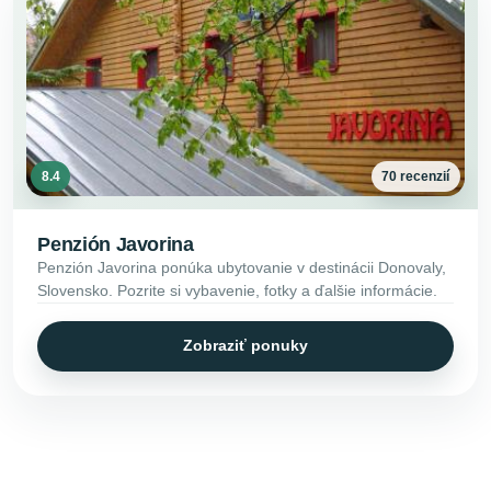
8.4
70 recenzií
Penzión Javorina
Penzión Javorina ponúka ubytovanie v destinácii Donovaly,
Slovensko. Pozrite si vybavenie, fotky a ďalšie informácie.
Zobraziť ponuky