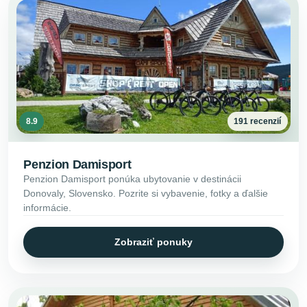
8.9
191 recenzií
Penzion Damisport
Penzion Damisport ponúka ubytovanie v destinácii
Donovaly, Slovensko. Pozrite si vybavenie, fotky a ďalšie
informácie.
Zobraziť ponuky