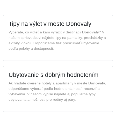
Tipy na výlet v meste Donovaly
Vyberáte, čo vidieť a kam vyraziť v destinácii
Donovaly
? V
našom sprievodcovi nájdete tipy na pamiatky, prechádzky a
aktivity v okolí. Odporúčame tiež preskúmať ubytovanie
podľa polohy a dostupnosti.
Ubytovanie s dobrým hodnotením
Ak hľadáte overené hotely a apartmány v meste
Donovaly
,
odporúčame vyberať podľa hodnotenia hostí, recenzií a
vybavenia. V našom výpise nájdete aj populárne typy
ubytovania a možnosti pre rodiny aj páry.