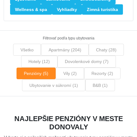
Wellness & spa
Vyhliadky
Zimná turistika
Filtrovať podľa typu ubytovania
Všetko
Apartmány (204)
Chaty (28)
Hotely (12)
Dovolenkové domy (7)
Penzióny (5)
Vily (2)
Rezorty (2)
Ubytovanie v súkromí (1)
B&B (1)
NAJLEPŠIE PENZIÓNY V MESTE
DONOVALY