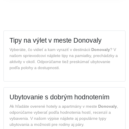
Tipy na výlet v meste Donovaly
Vyberáte, čo vidieť a kam vyraziť v destinácii
Donovaly
? V
našom sprievodcovi nájdete tipy na pamiatky, prechádzky a
aktivity v okolí. Odporúčame tiež preskúmať ubytovanie
podľa polohy a dostupnosti.
Ubytovanie s dobrým hodnotením
Ak hľadáte overené hotely a apartmány v meste
Donovaly
,
odporúčame vyberať podľa hodnotenia hostí, recenzií a
vybavenia. V našom výpise nájdete aj populárne typy
ubytovania a možnosti pre rodiny aj páry.