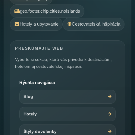
geo.footer.chip.cities.noIslands
Hotely a ubytovanie
Cestovateľská inšpirácia
PRESKÚMAJTE WEB
Vyberte si sekciu, ktorá vás privedie k destináciám,
hotelom aj cestovateľskej inšpirácii.
Rýchla navigácia
Blog
Hotely
Štýly dovolenky