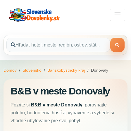
Domov
Slovensko
Banskobystrický kraj
Donovaly
B&B v meste Donovaly
Pozrite si
B&B v meste Donovaly
, porovnajte
polohu, hodnotenia hostí aj vybavenie a vyberte si
vhodné ubytovanie pre svoj pobyt.