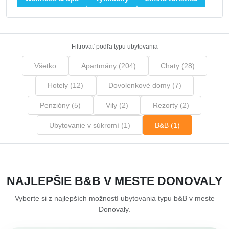
Filtrovať podľa typu ubytovania
Všetko
Apartmány (204)
Chaty (28)
Hotely (12)
Dovolenkové domy (7)
Penzióny (5)
Vily (2)
Rezorty (2)
Ubytovanie v súkromí (1)
B&B (1)
NAJLEPŠIE B&B V MESTE DONOVALY
Vyberte si z najlepších možností ubytovania typu b&B v meste
Donovaly.