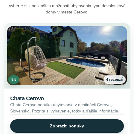
Vyberte si z najlepších možností ubytovania typu dovolenkové
domy v meste Cerovo.
9.5
4 recenzií
Chata Cerovo
Chata Cerovo ponúka ubytovanie v destinácii Cerovo,
Slovensko. Pozrite si vybavenie, fotky a ďalšie informácie.
Zobraziť ponuky