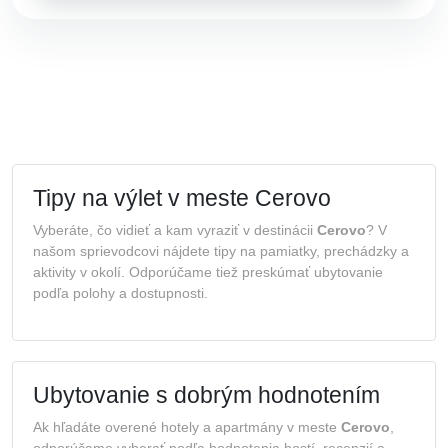
Tipy na výlet v meste Cerovo
Vyberáte, čo vidieť a kam vyraziť v destinácii
Cerovo
? V
našom sprievodcovi nájdete tipy na pamiatky, prechádzky a
aktivity v okolí. Odporúčame tiež preskúmať ubytovanie
podľa polohy a dostupnosti.
Ubytovanie s dobrým hodnotením
Ak hľadáte overené hotely a apartmány v meste
Cerovo
,
odporúčame vyberať podľa hodnotenia hostí, recenzií a