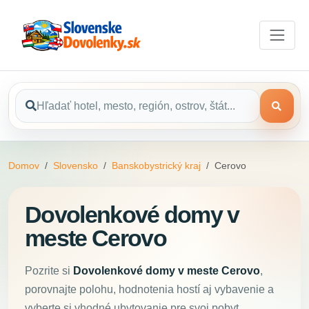
Domov
Slovensko
Banskobystrický kraj
Cerovo
Dovolenkové domy v
meste Cerovo
Pozrite si
Dovolenkové domy v meste Cerovo
,
porovnajte polohu, hodnotenia hostí aj vybavenie a
vyberte si vhodné ubytovanie pre svoj pobyt.