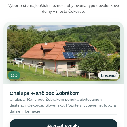
Vyberte si z najlepších možností ubytovania typu dovolenkové
domy v meste Čekovce.
10.0
1 recenzií
Chalupa -Ranč pod Žobrákom
Chalupa -Ranč pod Žobrákom ponúka ubytovanie v
destinácii Čekovce, Slovensko. Pozrite si vybavenie, fotky a
ďalšie informácie.
Zobraziť ponuky