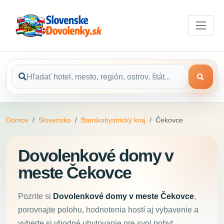
Domov
Slovensko
Banskobystrický kraj
Čekovce
Dovolenkové domy v
meste Čekovce
Pozrite si
Dovolenkové domy v meste Čekovce
,
porovnajte polohu, hodnotenia hostí aj vybavenie a
vyberte si vhodné ubytovanie pre svoj pobyt.