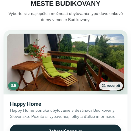
MESTE BUDIKOVANY
Vyberte si z najlepších možností ubytovania typu dovolenkové
domy v meste Budikovany.
8.5
21 recenzií
Happy Home
Happy Home ponúka ubytovanie v destinácii Budikovany,
Slovensko. Pozrite si vybavenie, fotky a ďalšie informácie.
Zobraziť ponuky