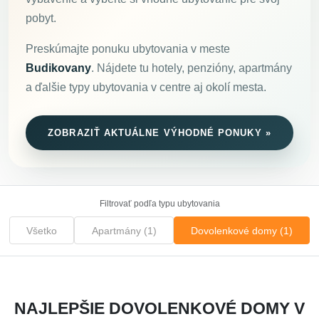
pobyt.
Preskúmajte ponuku ubytovania v meste
Budikovany
. Nájdete tu hotely, penzióny, apartmány
a ďalšie typy ubytovania v centre aj okolí mesta.
ZOBRAZIŤ AKTUÁLNE VÝHODNÉ PONUKY »
Filtrovať podľa typu ubytovania
Všetko
Apartmány (1)
Dovolenkové domy (1)
NAJLEPŠIE DOVOLENKOVÉ DOMY V