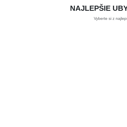
NAJLEPŠIE UB
Vyberte si z najle