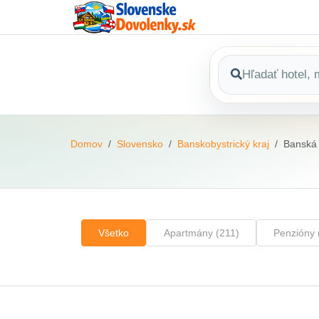
Domov
Slovensko
Banskobystrický kraj
Banská 
Všetko
Apartmány (211)
Penzióny 