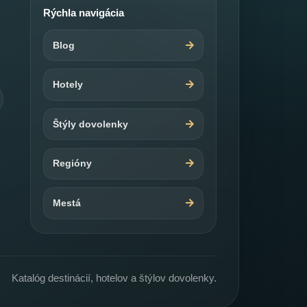
Rýchla navigácia
Blog
Hotely
Štýly dovolenky
Regióny
Mestá
Katalóg destinácií, hotelov a štýlov dovolenky.