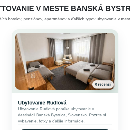
YTOVANIE V MESTE BANSKÁ BYSTR
pších hotelov, penziónov, apartmánov a ďalších typov ubytovania v mes
0 recenzií
Ubytovanie Rudlová
Ubytovanie Rudlová ponúka ubytovanie v
destinácii Banská Bystrica, Slovensko. Pozrite si
vybavenie, fotky a ďalšie informácie.