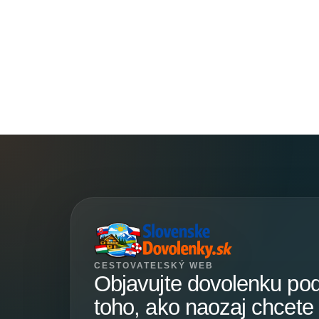
CESTOVATEĽSKÝ WEB
Objavujte dovolenku po
toho, ako naozaj chcete