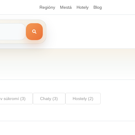
Regióny
Mestá
Hotely
Blog
v súkromí (3)
Chaty (3)
Hostely (2)