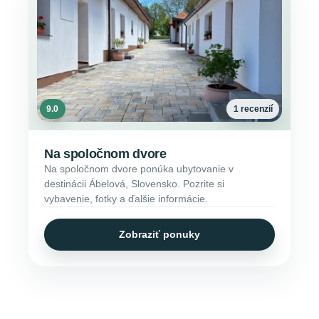
9.0
1 recenzií
Na spoločnom dvore
Na spoločnom dvore ponúka ubytovanie v
destinácii Ábelová, Slovensko. Pozrite si
vybavenie, fotky a ďalšie informácie.
Zobraziť ponuky