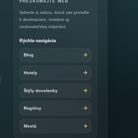
PRESKÚMAJTE WEB
Vyberte si sekciu, ktorá vás privedie
k destináciám, hotelom aj
cestovateľskej inšpirácii.
Rýchla navigácia
Blog
Hotely
Štýly dovolenky
Regióny
Mestá