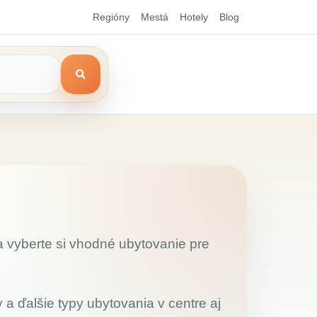
Regióny
Mestá
Hotely
Blog
a vyberte si vhodné ubytovanie pre
 a ďalšie typy ubytovania v centre aj