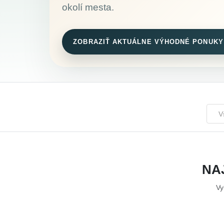
okolí mesta.
ZOBRAZIŤ AKTUÁLNE VÝHODNÉ PONUKY
V
NA
Vy